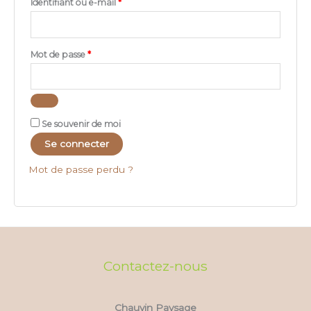
Identifiant ou e-mail
*
Mot de passe
*
Se souvenir de moi
Se connecter
Mot de passe perdu ?
Contactez-nous
Chauvin Paysage