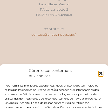
1 rue Blaise Pascal
PA La Landette 2
85430 Les Clouzeaux
02 51 31 11 59
contact@chauvinpaysage.fr
Gérer le consentement
aux cookies
Pour offrir les meilleures expériences, nous utilisons des technologies
telles que les cookies pour stocker et/ou accéder aux informations des
appareils. Le fait de consentir à ces technologies nous permettra de
traiter des données telles que le comportement de navigation ou les ID
uniques sur ce site. Le fait de ne pas consentir ou de retirer son
consentement peut avoir un effet négatif sur certaines caractéristiques