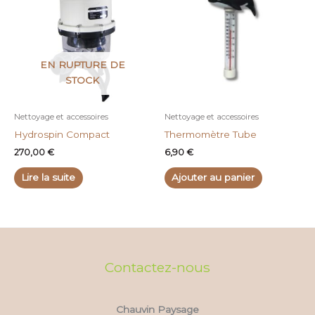
EN RUPTURE DE
STOCK
Nettoyage et accessoires
Nettoyage et accessoires
Hydrospin Compact
Thermomètre Tube
270,00
€
6,90
€
Lire la suite
Ajouter au panier
Contactez-nous
Chauvin Paysage