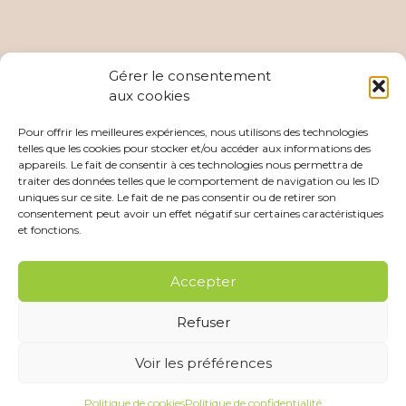
Gérer le consentement
aux cookies
Pour offrir les meilleures expériences, nous utilisons des technologies
telles que les cookies pour stocker et/ou accéder aux informations des
appareils. Le fait de consentir à ces technologies nous permettra de
traiter des données telles que le comportement de navigation ou les ID
uniques sur ce site. Le fait de ne pas consentir ou de retirer son
consentement peut avoir un effet négatif sur certaines caractéristiques
et fonctions.
Accepter
Refuser
Copyright © 2026 Chauvin Paysage |
Mentions légales
| Site
Voir les préférences
développé par
Boule de Campagne
Politique de cookies
Politique de confidentialité