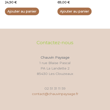
24,90
€
69,00
€
Ajouter au panier
Ajouter au panier
Contactez-nous
Chauvin Paysage
1 rue Blaise Pascal
PA La Landette 2
85430 Les Clouzeaux
02 51 31 11 59
contact@chauvinpaysage.fr