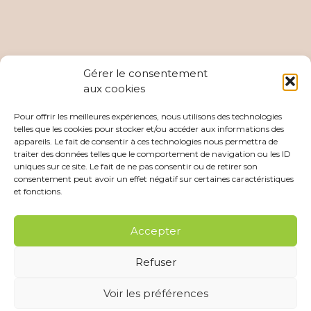
Gérer le consentement
aux cookies
Pour offrir les meilleures expériences, nous utilisons des technologies
telles que les cookies pour stocker et/ou accéder aux informations des
appareils. Le fait de consentir à ces technologies nous permettra de
traiter des données telles que le comportement de navigation ou les ID
uniques sur ce site. Le fait de ne pas consentir ou de retirer son
consentement peut avoir un effet négatif sur certaines caractéristiques
et fonctions.
Accepter
Refuser
Copyright © 2026 Chauvin Paysage |
Mentions légales
| Site
Voir les préférences
développé par
Boule de Campagne