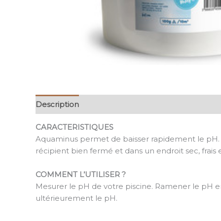
Description
Informations complémentaires
CARACTERISTIQUES
Aquaminus permet de baisser rapidement le pH. Il
récipient bien fermé et dans un endroit sec, frais et
COMMENT L’UTILISER ?
Mesurer le pH de votre piscine. Ramener le pH ent
ultérieurement le pH.