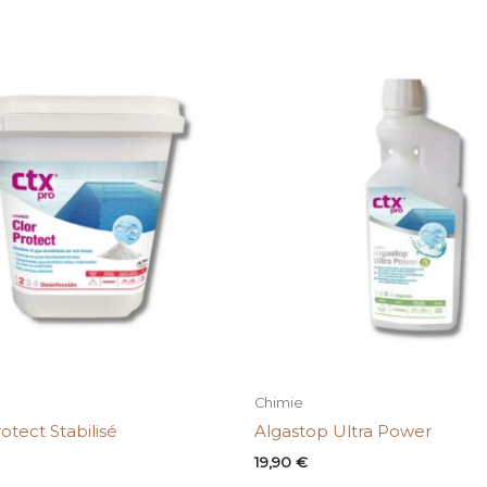
Chimie
otect Stabilisé
Algastop Ultra Power
19,90
€