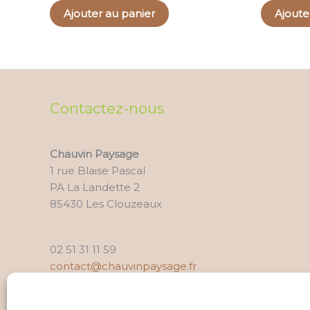
Ajouter au panier
Ajoute
Contactez-nous
Chauvin Paysage
1 rue Blaise Pascal
PA La Landette 2
85430 Les Clouzeaux
02 51 31 11 59
contact@chauvinpaysage.fr