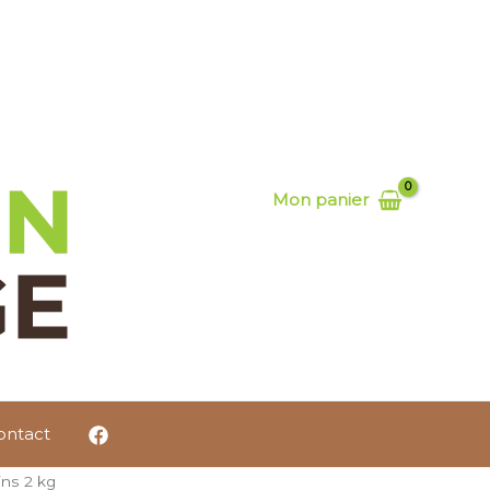
Mon panier
ontact
ns 2 kg