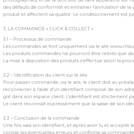
des défauts de conformité et entraîner l’annulation de la 
produit et affectent sa qualité. Le conditionnement est pa
3. LA COMMANDE « CLICK & COLLECT »
3.1 – Processus de commande
Les commandes se font uniquement via le site www.chauvi
Les produits commandés ne pourront être retirés que dan
La mise à disposition des produits s’effectue selon la procé
3.2 – Identification du client sur le site
Pour passer commande, via le site, le client doit au préalab
reconnecter à l’aide d’un identifiant composé de son adres
gré dans son espace client. L’identifiant est strictement 
Le client reconnaît expressément que la saisie de son ident
3.3 – Conclusion de la commande
Une fois saisi son identifiant, et après avoir lu et accept
corrige les éventuelles erreurs et confirme sa commande p