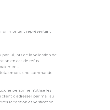
pour un montant représentant
par lui, lors de la validation de
ition en cas de refus
-paiement.
glé totalement une commande
cune personne n’utilise les
client d’adresser par mail au
près réception et vérification