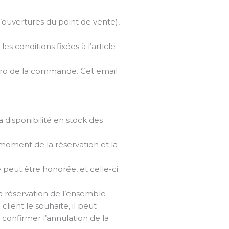
ouvertures du point de vente),
s conditions fixées à l’article
éro de la commande. Cet email
a disponibilité en stock des
e moment de la réservation et la
 peut être honorée, et celle-ci
 la réservation de l’ensemble
client le souhaite, il peut
 confirmer l’annulation de la