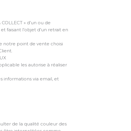
 & COLLECT » d’un ou de
et faisant l’objet d’un retrait en
 notre point de vente choisi
lient.
AUX
plicable les autorise à réaliser
 informations via email, et
ulter de la qualité couleur des
 pas être interprétées comme