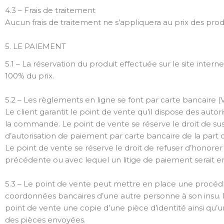
4.3 – Frais de traitement
Aucun frais de traitement ne s’appliquera au prix des pr
5. LE PAIEMENT
5.1 – La réservation du produit effectuée sur le site inte
100% du prix.
5.2 – Les règlements en ligne se font par carte bancaire 
Le client garantit le point de vente qu’il dispose des autor
la commande. Le point de vente se réserve le droit de s
d’autorisation de paiement par carte bancaire de la part
Le point de vente se réserve le droit de refuser d’hon
précédente ou avec lequel un litige de paiement serait en
5.3 – Le point de vente peut mettre en place une procédu
coordonnées bancaires d’une autre personne à son insu. Da
point de vente une copie d’une pièce d’identité ainsi qu’u
des pièces envoyées.