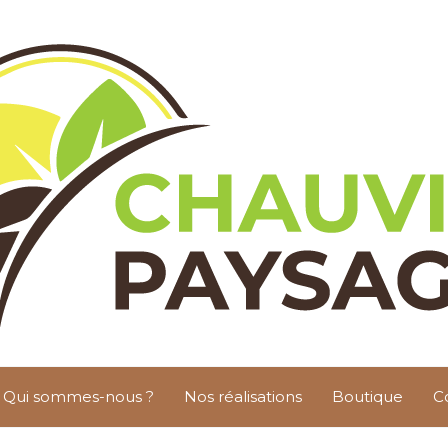
Qui sommes-nous ?
Nos réalisations
Boutique
C