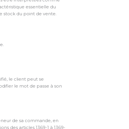
actéristique essentielle du
le stock du point de vente.
e.
ié, le client peut se
odifier le mot de passe à son
la teneur de sa commande, en
ns des articles 1369-1 à 1369-