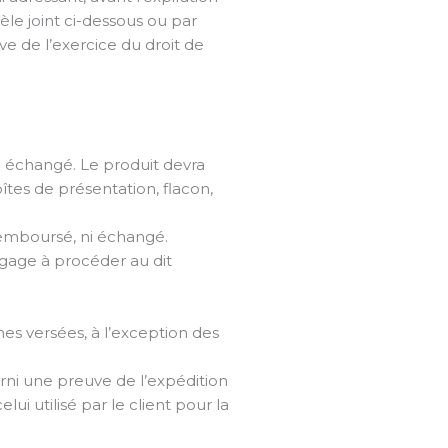
èle joint ci-dessous ou par
ve de l’exercice du droit de
i échangé. Le produit devra
îtes de présentation, flacon,
remboursé, ni échangé.
engage à procéder au dit
mes versées, à l’exception des
urni une preuve de l’expédition
 utilisé par le client pour la