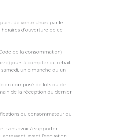
point de vente choisi par le
es horaires d’ouverture de ce
Code de la consommation)
rze) jours à compter du retrait
 un samedi, un dimanche ou un
 bien composé de lots ou de
main de la réception du dernier
écifications du consommateur ou
 et sans avoir à supporter
 adressant, avant l’expiration