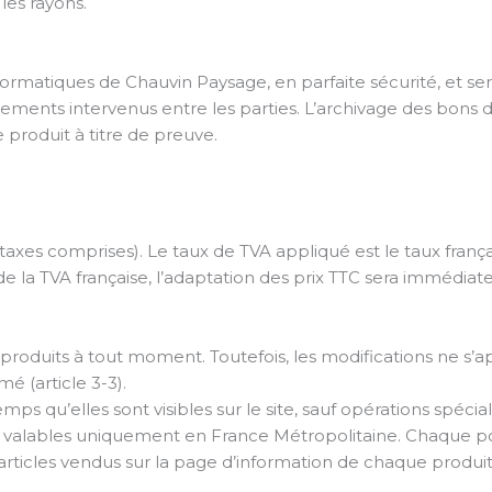
es rayons.
nformatiques de Chauvin Paysage, en parfaite sécurité, et 
ents intervenus entre les parties. L’archivage des bons
 produit à titre de preuve.
es taxes comprises). Le taux de TVA appliqué est le taux fran
 la TVA française, l’adaptation des prix TTC sera immédiate
es produits à tout moment. Toutefois, les modifications ne s’
 (article 3-3).
mps qu’elles sont visibles sur le site, sauf opérations spécia
sont valables uniquement en France Métropolitaine. Chaque p
es articles vendus sur la page d’information de chaque produit