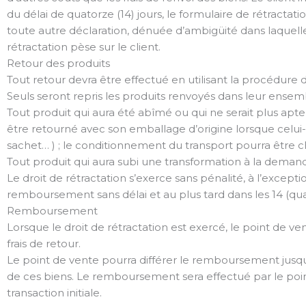
du délai de quatorze (14) jours, le formulaire de rétract
toute autre déclaration, dénuée d’ambigüité dans laquelle 
rétractation pèse sur le client.
Retour des produits
Tout retour devra être effectué en utilisant la procédure de
Seuls seront repris les produits renvoyés dans leur ensemb
Tout produit qui aura été abîmé ou qui ne serait plus apt
être retourné avec son emballage d’origine lorsque celui-
sachet… ) ; le conditionnement du transport pourra être ch
Tout produit qui aura subi une transformation à la deman
Le droit de rétractation s’exerce sans pénalité, à l’except
remboursement sans délai et au plus tard dans les 14 (quato
Remboursement
Lorsque le droit de rétractation est exercé, le point de v
frais de retour.
Le point de vente pourra différer le remboursement jusqu’
de ces biens. Le remboursement sera effectué par le poin
transaction initiale.