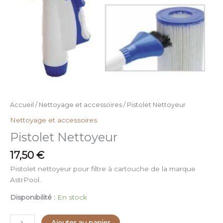
Accueil
/
Nettoyage et accessoires
/ Pistolet Nettoyeur
Nettoyage et accessoires
Pistolet Nettoyeur
17,50
€
Pistolet nettoyeur pour filtre à cartouche de la marque
AstrPool.
Disponibilité :
En stock
Ajouter au panier